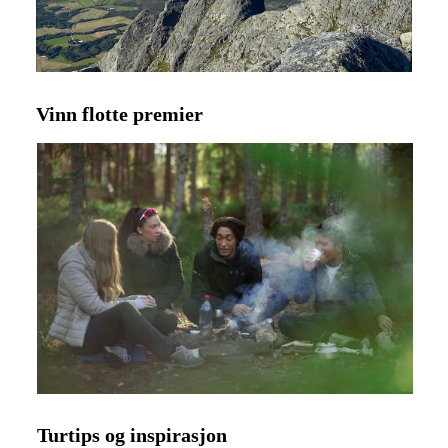
Vinn flotte premier
Turtips og inspirasjon