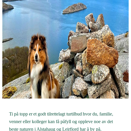
Ti på topp er et godt tilrettelagt turtilbud hvor du, familie,
venner eller kolleger kan få påfyll og oppleve noe av det
beste naturen i Alstahaug og Leirfjord har å by på.