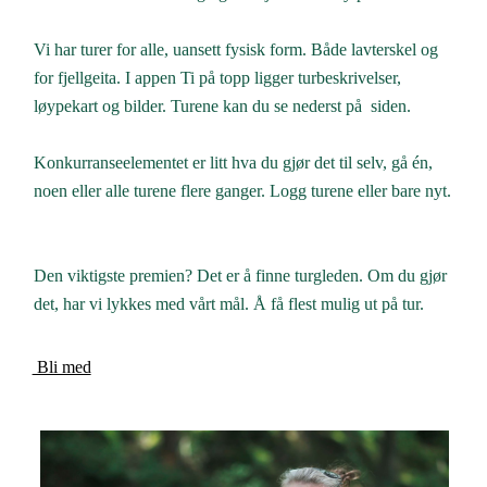
Vi har turer for alle, uansett fysisk form. Både lavterskel og
for fjellgeita. I appen Ti på topp ligger turbeskrivelser,
løypekart og bilder. Turene kan du se nederst på siden.
Konkurranseelementet er litt hva du gjør det til selv, gå én,
noen eller alle turene flere ganger. Logg turene eller bare nyt.
Den viktigste premien? Det er å finne turgleden. Om du gjør
det, har vi lykkes med vårt mål. Å få flest mulig ut på tur.
Bli med