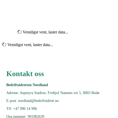
Vennligst vent, laster data...
Vennligst vent, laster data...
Kontakt oss
Bedriftsidretten Nordland
Adresse: Aspmyra Stadion, Fridtjof Nansens vei 5, 8003 Bodø
E-post: nordland@bedriftsidrett.no
Tlf: +47 996 14 996
Org.nummer: 991982639